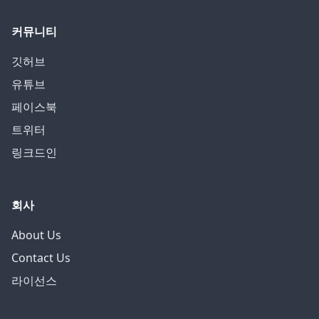
커뮤니티
깃허브
유튜브
페이스북
트위터
링크드인
회사
About Us
Contact Us
라이선스