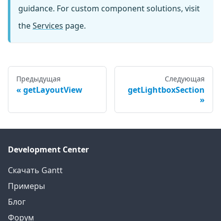
guidance. For custom component solutions, visit
the
Services
page.
Предыдущая
Следующая
getLayoutView
getLightboxSection
Development Center
Скачать Gantt
Примеры
Блог
Форум