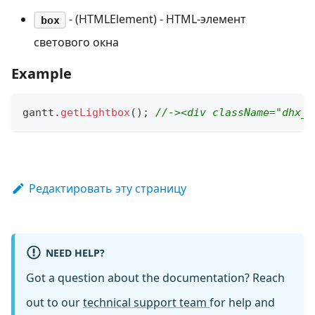
- (HTMLElement) - HTML-элемент
box
светового окна
Example
gantt
.
getLightbox
(
)
;
//-><div className=​"dhx_c
Редактировать эту страницу
NEED HELP?
Got a question about the documentation? Reach
out to our
technical support team
for help and