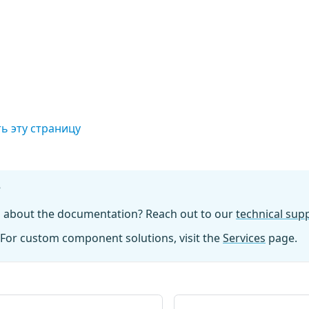
ь эту страницу
?
n about the documentation? Reach out to our
technical su
For custom component solutions, visit the
Services
page.