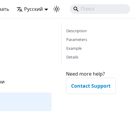
чать
Русский
Description
Parameters
Example
Details
Need more help?
ни
Contact Support