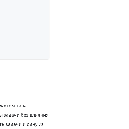
 учетом типа
ы задачи без влияния
ь задачи и одну из