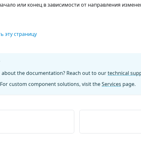
 начало или конец в зависимости от направления измене
ь эту страницу
?
n about the documentation? Reach out to our
technical su
For custom component solutions, visit the
Services
page.