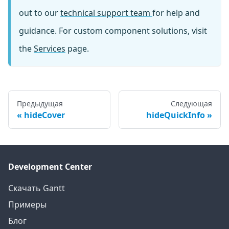
out to our
technical support team
for help and
guidance. For custom component solutions, visit
the
Services
page.
Предыдущая
Следующая
hideCover
hideQuickInfo
Development Center
Скачать Gantt
Примеры
Блог