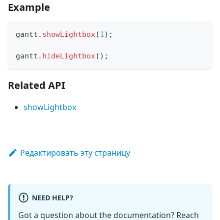
Example
gantt
.
showLightbox
(
1
)
;
gantt
.
hideLightbox
(
)
;
Related API
showLightbox
Редактировать эту страницу
NEED HELP?
Got a question about the documentation? Reach