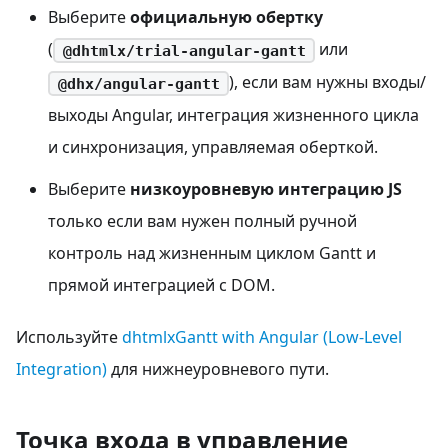
Выберите
официальную обертку
(
или
@dhtmlx/trial-angular-gantt
), если вам нужны входы/
@dhx/angular-gantt
выходы Angular, интеграция жизненного цикла
и синхронизация, управляемая оберткой.
Выберите
низкоуровневую интеграцию JS
только если вам нужен полный ручной
контроль над жизненным циклом Gantt и
прямой интеграцией с DOM.
Используйте
dhtmlxGantt with Angular (Low-Level
Integration)
для нижнеуровневого пути.
Точка входа в управление