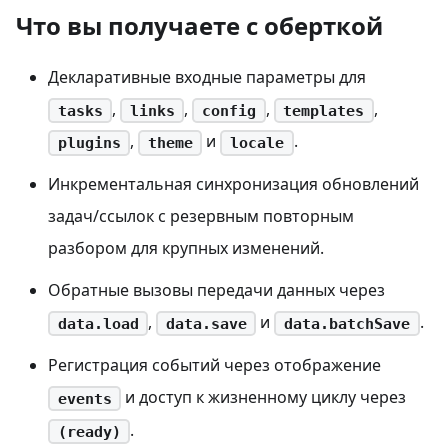
Что вы получаете с оберткой
Декларативные входные параметры для
,
,
,
,
tasks
links
config
templates
,
и
.
plugins
theme
locale
Инкрементальная синхронизация обновлений
задач/ссылок с резервным повторным
разбором для крупных изменений.
Обратные вызовы передачи данных через
,
и
.
data.load
data.save
data.batchSave
Регистрация событий через отображение
и доступ к жизненному циклу через
events
.
(ready)