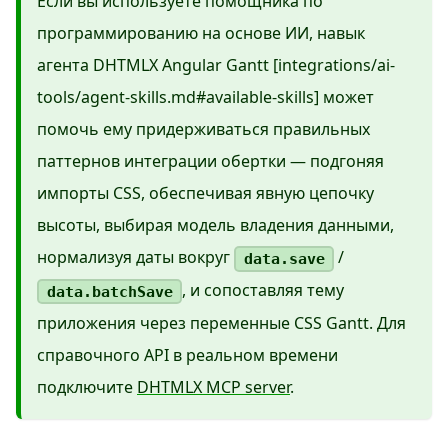
Если вы используете помощника по
программированию на основе ИИ, навык
агента DHTMLX Angular Gantt [integrations/ai-
tools/agent-skills.md#available-skills] может
помочь ему придерживаться правильных
паттернов интеграции обертки — подгоняя
импорты CSS, обеспечивая явную цепочку
высоты, выбирая модель владения данными,
нормализуя даты вокруг
/
data.save
, и сопоставляя тему
data.batchSave
приложения через переменные CSS Gantt. Для
справочного API в реальном времени
подключите
DHTMLX MCP server
.