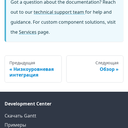
Got a question about the documentation? Reach
out to our
technical support team
for help and
guidance. For custom component solutions, visit
the
Services
page.
Предыдущая
Следующая
Низкоуровневая
Обзор
интеграция
Development Center
Скачать Gantt
Примеры