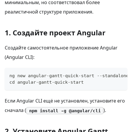
минимальным, но соответствовал более
реалистичной структуре приложения.
1. Создайте проект Angular
Создайте самостоятельное приложение Angular
(Angular CLI):
ng new angular-gantt-quick-start --standalone 
cd angular-gantt-quick-start
Если Angular CLI ещё не установлен, установите его
сначала (
).
npm install -g @angular/cli
2. Установите Angular Gantt