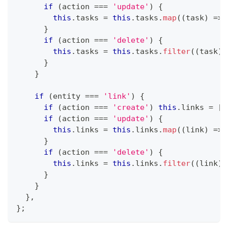
if
(
action 
===
'update'
)
{
this
.
tasks 
=
this
.
tasks
.
map
(
(
task
)
=>
}
if
(
action 
===
'delete'
)
{
this
.
tasks 
=
this
.
tasks
.
filter
(
(
task
)
}
}
if
(
entity 
===
'link'
)
{
if
(
action 
===
'create'
)
this
.
links 
=
[
.
if
(
action 
===
'update'
)
{
this
.
links 
=
this
.
links
.
map
(
(
link
)
=>
}
if
(
action 
===
'delete'
)
{
this
.
links 
=
this
.
links
.
filter
(
(
link
)
}
}
}
,
}
;