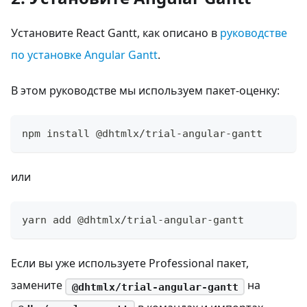
Установите React Gantt, как описано в
руководстве
по установке Angular Gantt
.
В этом руководстве мы используем пакет-оценку:
npm install @dhtmlx/trial-angular-gantt
или
yarn add @dhtmlx/trial-angular-gantt
Если вы уже используете Professional пакет,
замените
на
@dhtmlx/trial-angular-gantt