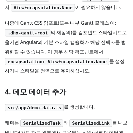
서
이 필요하지 않습니다.
ViewEncapsulation.None
나중에 Gantt CSS 임포트(또는 내부 Gantt 클래스 예:
의 재정의)를 컴포넌트 스타일시트로
.dhx-gantt-root
옮기면 Angular의 기본 스타일 캡슐화가 해당 선택자를 범
위화할 수 있습니다. 이 경우 해당 컴포넌트에서
를 설정
encapsulation: ViewEncapsulation.None
하거나 스타일을 전역으로 유지하십시오.
4. 데모 데이터 추가
를 생성합니다.
src/app/demo-data.ts
래퍼는
와
를 내보
SerializedTask
SerializedLink
냅니다(간트 차트 외부에서 보유되는 작업/링크 데이터에