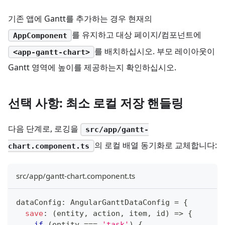
기존 앱에 Gantt를 추가하는 경우 현재의
를 유지하고 대상 페이지/컴포넌트에
AppComponent
를 배치하십시오. 부모 레이아웃이
<app-gantt-chart>
Gantt 영역에 높이를 제공하는지 확인하십시오.
선택 사항: 최소 로컬 저장 핸들링
다음 단계로, 로깅을
src/app/gantt-
의 로컬 배열 동기화로 교체합니다:
chart.component.ts
src/app/gantt-chart.component.ts
dataConfig
:
 AngularGanttDataConfig 
=
{
save
:
(
entity
,
 action
,
 item
,
 id
)
=>
{
if
(
entity 
===
'task'
)
{