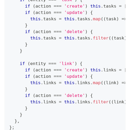
if
(
action 
===
'create'
)
this
.
tasks 
=
[
.
if
(
action 
===
'update'
)
{
this
.
tasks 
=
this
.
tasks
.
map
(
(
task
)
=>
}
if
(
action 
===
'delete'
)
{
this
.
tasks 
=
this
.
tasks
.
filter
(
(
task
)
}
}
if
(
entity 
===
'link'
)
{
if
(
action 
===
'create'
)
this
.
links 
=
[
.
if
(
action 
===
'update'
)
{
this
.
links 
=
this
.
links
.
map
(
(
link
)
=>
}
if
(
action 
===
'delete'
)
{
this
.
links 
=
this
.
links
.
filter
(
(
link
)
}
}
}
,
}
;