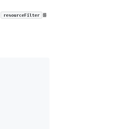
,
를
resourceFilter