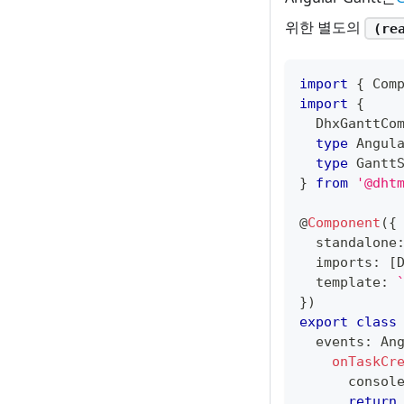
위한 별도의
(re
import
{
 Com
import
{
  DhxGanttCo
type
Angul
type
Gantt
}
from
'@dht
@
Component
(
{
  standalone
  imports
:
[
  template
:
}
)
export
class
  events
:
 An
onTaskCr
consol
return