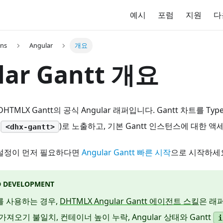
예시
포럼
지원
다
ons
Angular
개요
lar Gantt 개요
는 DHTMLX Gantt의 공식 Angular 래퍼입니다. Gantt 차트를 T
(
)로 노출하고, 기본 Gantt 인스턴스에 대한 
<dhx-gantt>
 설정이 먼저 필요하다면
Angular Gantt 빠른 시작
으로 시작하세
ED DEVELOPMENT
를 사용하는 경우,
DHTMLX Angular Gantt 에이전트 스킬
은 래
 가져오기 불일치, 컨테이너 높이 누락, Angular 상태와 Gantt
i