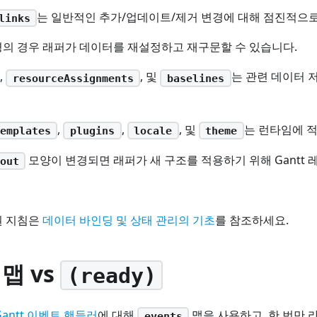
는 일반적인 추가/업데이트/제거 변경에 대해 점진적으
links
경의 경우 래퍼가 데이터를 재설정하고 재구문할 수 있습니다.
,
, 및
는 관련 데이터 
resourceAssignments
baselines
,
,
, 및
는 런타임에 
emplates
plugins
locale
theme
모양이 변경되면 래퍼가 새 구조를 적용하기 위해 Gantt
out
권 지침은
데이터 바인딩 및 상태 관리의 기초
를 참조하세요.
맵 vs
(ready)
Gantt 이벤트 핸들러
에 대해
맵을 사용하고, 한 번만
events