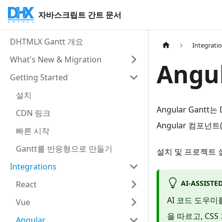
자바스크립트 간트 문서
DHTMLX Gantt 개요
Integrati
What's New & Migration
Angu
Getting Started
설치
Angular Gantt
CDN 링크
Angular 컴포넌트
빠른 시작
Gantt를 반응형으로 만들기
설치 및 프로젝트
Integrations
AI-ASSIST
React
AI 코드 도우미
Vue
을 따르고, CSS
Angular