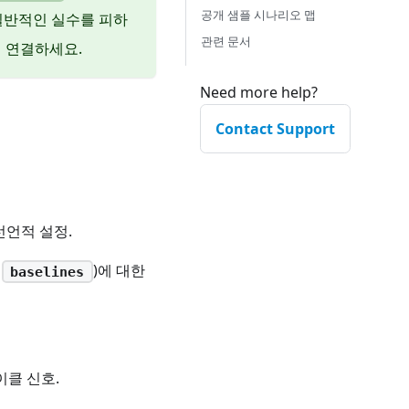
공개 샘플 시나리오 맵
일반적인 실수를 피하
관련 문서
 연결하세요.
Need more help?
Contact Support
선언적 설정.
,
)에 대한
baselines
이클 신호.