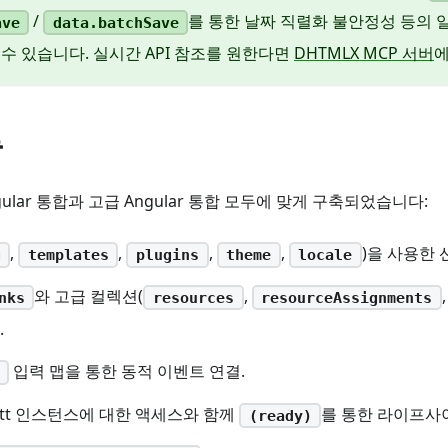
/
를 통한 날짜 직렬화 불안정성 등의 
ave
data.batchSave
 수 있습니다. 실시간 API 참조를 원한다면
DHTMLX MCP 서버
에
능
ular 통합과 고급 Angular 통합 모두에 맞게 구축되었습니다:
,
,
,
,
)을 사용한 
g
templates
plugins
theme
locale
와 고급 컬렉션(
,
nks
resources
resourceAssignments
.
입력 맵을 통한 동적 이벤트 연결.
ntt 인스턴스에 대한 액세스와 함께
를 통한 라이프사
(ready)