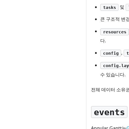
및
tasks
큰 구조적 변
resources
다.
,
config
t
config.lay
수 있습니다.
전체 데이터 소유
events
Angular Gantt는