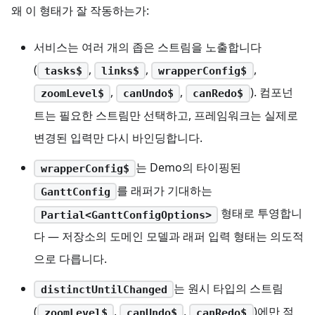
왜 이 형태가 잘 작동하는가:
서비스는 여러 개의 좁은 스트림을 노출합니다
(
,
,
,
tasks$
links$
wrapperConfig$
,
,
). 컴포넌
zoomLevel$
canUndo$
canRedo$
트는 필요한 스트림만 선택하고, 프레임워크는 실제로
변경된 입력만 다시 바인딩합니다.
는 Demo의 타이핑된
wrapperConfig$
를 래퍼가 기대하는
GanttConfig
형태로 투영합니
Partial<GanttConfigOptions>
다 — 저장소의 도메인 모델과 래퍼 입력 형태는 의도적
으로 다릅니다.
는 원시 타입의 스트림
distinctUntilChanged
(
,
,
)에만 적
zoomLevel$
canUndo$
canRedo$