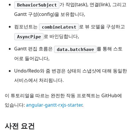
가 작업(task), 연결(link), 그리고
BehaviorSubject
Gantt 구성(config)을 보유합니다,
컴포넌트는
로 뷰 모델을 구성하고
combineLatest
로 바인딩합니다,
AsyncPipe
Gantt 편집 흐름은
를 통해 스토
data.batchSave
어로 들어갑니다,
Undo/Redo와 줌 변경은 상태의 스냅샷에 대해 동일한
서비스에서 처리됩니다.
이 튜토리얼을 따르는 완전한 작동 프로젝트는 GitHub에
있습니다:
angular-gantt-rxjs-starter
.
사전 요건