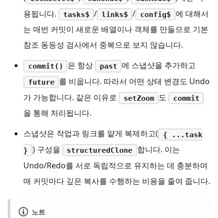
용됩니다.
/
/
에 대해서
tasks$
links$
config$
는 매번 커밋이 새로운 배열이나 객체를 만들므로 기본
참조 동등성 검사에서 중복으로 보지 않습니다.
은 항상
에 스냅샷을 추가하고
commit()
past
를 비웁니다. 따라서 어떤 상태 변경도 Undo
future
가 가능합니다. 같은 이유로
도
setZoom
commit
을 통해 처리됩니다.
스냅샷은 작업과 링크를 얕게 복제하고(
{ ...task
) 구성을
합니다. 이는
}
structuredClone
Undo/Redo를 서로 독립적으로 유지하는 데 충분하며
매 커밋마다 깊은 복사를 수행하는 비용을 줄여 줍니다.
노트