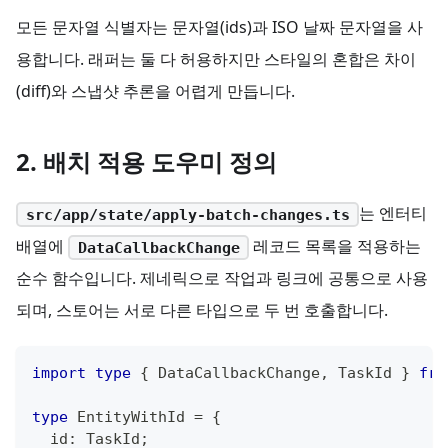
모든 문자열 식별자는 문자열(ids)과 ISO 날짜 문자열을 사
용합니다. 래퍼는 둘 다 허용하지만 스타일의 혼합은 차이
(diff)와 스냅샷 추론을 어렵게 만듭니다.
2. 배치 적용 도우미 정의
는 엔터티
src/app/state/apply-batch-changes.ts
배열에
레코드 목록을 적용하는
DataCallbackChange
순수 함수입니다. 제네릭으로 작업과 링크에 공통으로 사용
되며, 스토어는 서로 다른 타입으로 두 번 호출합니다.
import
type
{
 DataCallbackChange
,
 TaskId 
}
fro
type
EntityWithId
=
{
  id
:
 TaskId
;