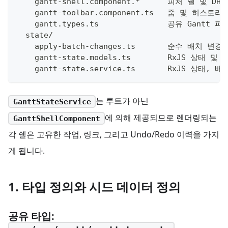
    gantt-shell.component.*      피처 쉘 및 DH
    gantt-toolbar.component.ts   줌 및 히스토
    gantt.types.ts               공유 Gantt 
  state/
    apply-batch-changes.ts       순수 배치 변경
    gantt-state.models.ts        RxJS 상태 
    gantt-state.service.ts       RxJS 상태
는 루트가 아닌
GanttStateService
에 의해 제공되므로 렌더링되는
GanttShellComponent
각 쉘은 고유한 작업, 링크, 그리고 Undo/Redo 이력을 가지
게 됩니다.
1. 타입 정의와 시드 데이터 정의
공유 타입: