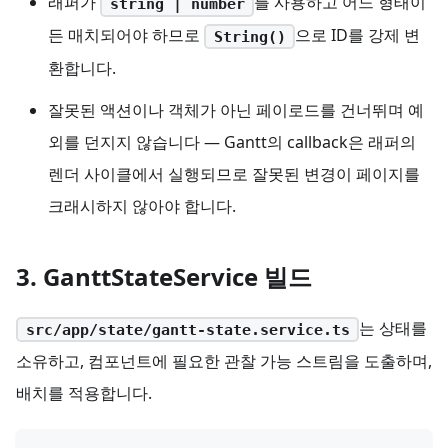
래퍼가
를 사용하고 어느 형태이
string | number
든 매치되어야 하므로
으로 ID를 강제 변
String()
환합니다.
잘못된 액션이나 객체가 아닌 페이로드를 건너뛰며 예
외를 던지지 않습니다 — Gantt의 callback은 래퍼의
렌더 사이클에서 실행되므로 잘못된 변경이 페이지를
크래시하지 않아야 합니다.
3. GanttStateService 빌드
는 상태를
src/app/state/gantt-state.service.ts
소유하고, 컴포넌트에 필요한 관찰 가능 스트림을 도출하며,
배치를 적용합니다.