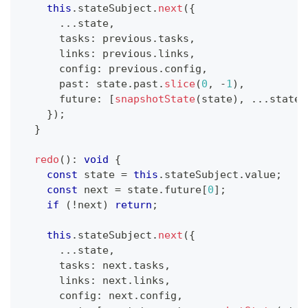
this
.
stateSubject
.
next
(
{
...
state
,
      tasks
:
 previous
.
tasks
,
      links
:
 previous
.
links
,
      config
:
 previous
.
config
,
      past
:
 state
.
past
.
slice
(
0
,
-
1
)
,
      future
:
[
snapshotState
(
state
)
,
...
state
.
}
)
;
}
redo
(
)
:
void
{
const
 state 
=
this
.
stateSubject
.
value
;
const
 next 
=
 state
.
future
[
0
]
;
if
(
!
next
)
return
;
this
.
stateSubject
.
next
(
{
...
state
,
      tasks
:
 next
.
tasks
,
      links
:
 next
.
links
,
      config
:
 next
.
config
,