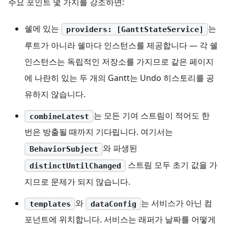
주요 포인트 몇 가지를 강조하면:
쉘에 있는
는
providers: [GanttStateService]
루트가 아니라 쉘마다 인스턴스를 제공합니다 — 각 쉘
인스턴스는 독립적인 저장소를 가지므로 같은 페이지
에 나란히 있는 두 개의 Gantt는 Undo 히스토리를 공
유하지 않습니다.
는 모든 기여 스트림이 적어도 한
combineLatest
번은 방출될 때까지 기다립니다. 여기서는
와 파생된
BehaviorSubject
스트림 모두 초기 값을 가
distinctUntilChanged
지므로 문제가 되지 않습니다.
와
는 서비스가 아닌 컴
templates
dataConfig
포넌트에 위치합니다. 서비스는 래퍼가 날짜를 어떻게