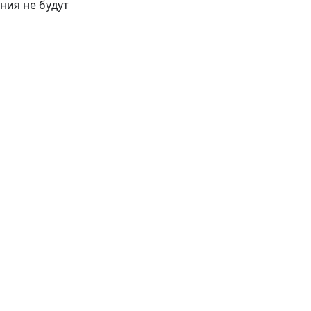
ения не будут