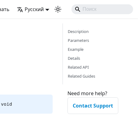
чать
Русский
Description
Parameters
Example
Details
Related API
Related Guides
Need more help?
 void
Contact Support