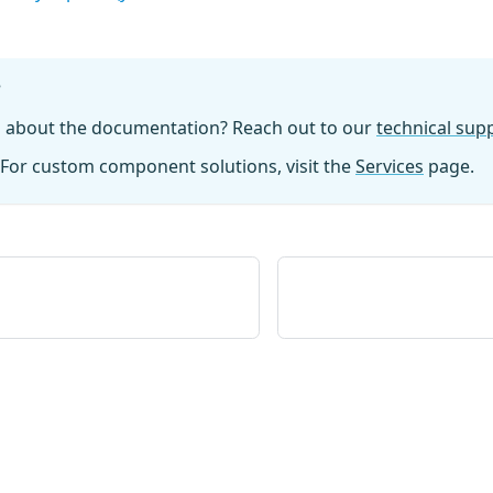
?
n about the documentation? Reach out to our
technical su
For custom component solutions, visit the
Services
page.