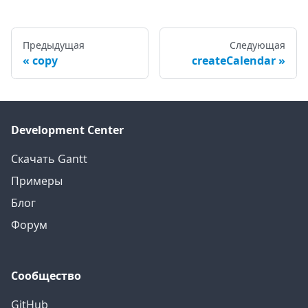
Предыдущая
Следующая
copy
createCalendar
Development Center
Скачать Gantt
Примеры
Блог
Форум
Сообщество
GitHub