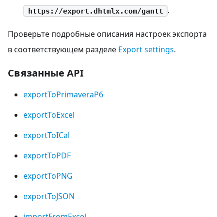
.
https://export.dhtmlx.com/gantt
Проверьте подробные описания настроек экспорта
в соответствующем разделе
Export settings
.
Связанные API
exportToPrimaveraP6
exportToExcel
exportToICal
exportToPDF
exportToPNG
exportToJSON
importFromExcel