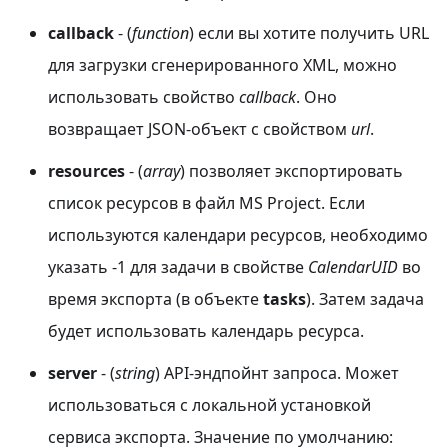
callback
- (
function
) если вы хотите получить URL
для загрузки сгенерированного XML, можно
использовать свойство
callback
. Оно
возвращает JSON-объект с свойством
url
.
resources
- (
array
) позволяет экспортировать
список ресурсов в файл MS Project. Если
используются календари ресурсов, необходимо
указать -1 для задачи в свойстве
CalendarUID
во
время экспорта (в объекте
tasks
). Затем задача
будет использовать календарь ресурса.
server
- (
string
) API-эндпойнт запроса. Может
использоваться с локальной установкой
сервиса экспорта. Значение по умолчанию: