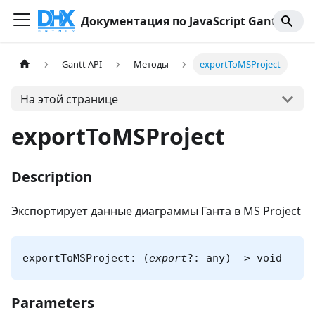
Документация по JavaScript Gantt
Gantt API
Методы
exportToMSProject
На этой странице
exportToMSProject
Description
Экспортирует данные диаграммы Ганта в MS Project
exportToMSProject: (
export
?: any) => void
Parameters