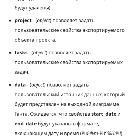
будут удалены).
project
- (
object
) позволяет задать
пользовательские свойства экспортируемого
объекта проекта.
tasks
- (
object
) позволяет задать
пользовательские свойства экспортируемых
задач.
data
- (
object
) позволяет задать
пользовательский источник данных, который
будет представлен на выходной диаграмме
Ганта. Ожидается, что свойства
start_date
и
end_date
будут указаны в формате,
включающем дату и время (
%d-%m-%Y %H:%i
).