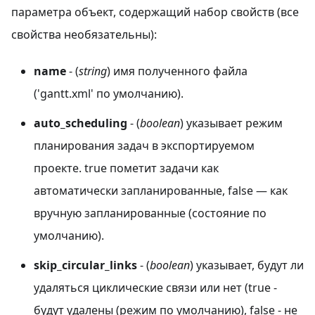
параметра объект, содержащий набор свойств (все
свойства необязательны):
name
- (
string
) имя полученного файла
('gantt.xml' по умолчанию).
auto_scheduling
- (
boolean
) указывает режим
планирования задач в экспортируемом
проекте. true пометит задачи как
автоматически запланированные, false — как
вручную запланированные (состояние по
умолчанию).
skip_circular_links
- (
boolean
) указывает, будут ли
удаляться циклические связи или нет (true -
будут удалены (режим по умолчанию), false - не