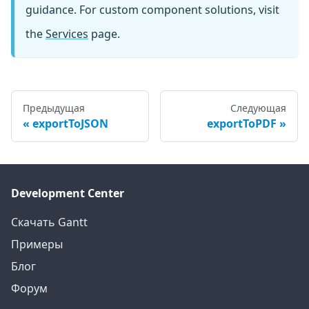
guidance. For custom component solutions, visit
the
Services
page.
Предыдущая
Следующая
exportToJSON
exportToPDF
Development Center
Скачать Gantt
Примеры
Блог
Форум