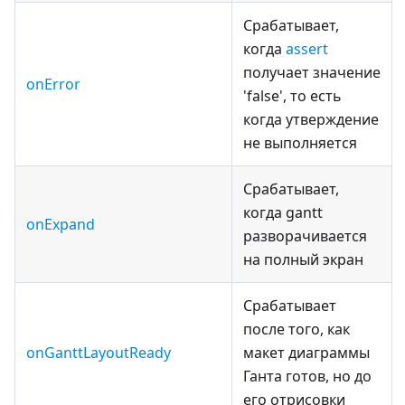
Срабатывает,
когда
assert
получает значение
onError
'false', то есть
когда утверждение
не выполняется
Срабатывает,
когда gantt
onExpand
разворачивается
на полный экран
Срабатывает
после того, как
onGanttLayoutReady
макет диаграммы
Ганта готов, но до
его отрисовки