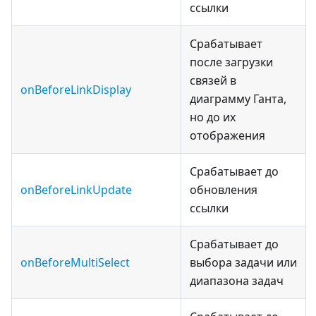
ссылки
Срабатывает
после загрузки
связей в
onBeforeLinkDisplay
диаграмму Ганта,
но до их
отображения
Срабатывает до
onBeforeLinkUpdate
обновления
ссылки
Срабатывает до
onBeforeMultiSelect
выбора задачи или
диапазона задач