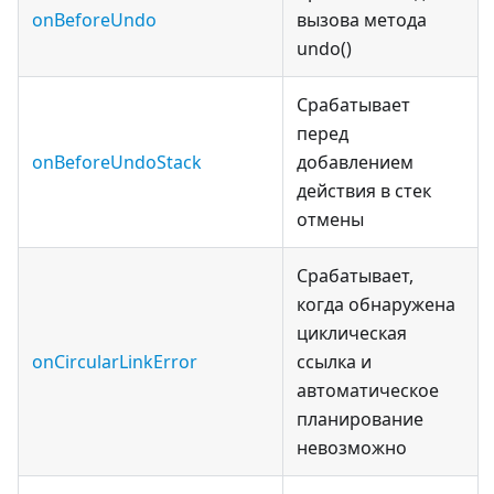
onBeforeUndo
вызова метода
undo()
Срабатывает
перед
onBeforeUndoStack
добавлением
действия в стек
отмены
Срабатывает,
когда обнаружена
циклическая
onCircularLinkError
ссылка и
автоматическое
планирование
невозможно