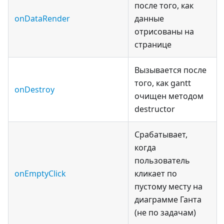
после того, как
onDataRender
данные
отрисованы на
странице
Вызывается после
того, как gantt
onDestroy
очищен методом
destructor
Срабатывает,
когда
пользователь
onEmptyClick
кликает по
пустому месту на
диаграмме Ганта
(не по задачам)