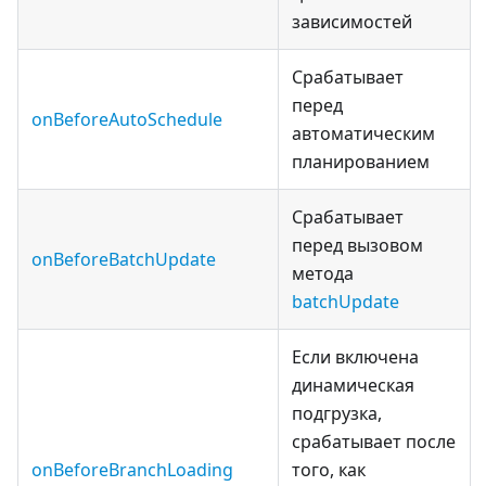
зависимостей
Срабатывает
перед
onBeforeAutoSchedule
автоматическим
планированием
Срабатывает
перед вызовом
onBeforeBatchUpdate
метода
batchUpdate
Если включена
динамическая
подгрузка,
срабатывает после
onBeforeBranchLoading
того, как