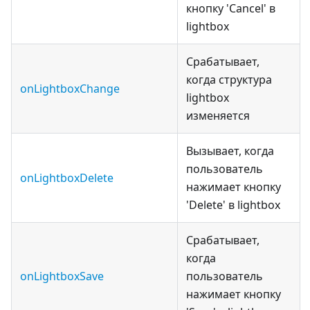
кнопку 'Cancel' в
lightbox
Срабатывает,
когда структура
onLightboxChange
lightbox
изменяется
Вызывает, когда
пользователь
onLightboxDelete
нажимает кнопку
'Delete' в lightbox
Срабатывает,
когда
onLightboxSave
пользователь
нажимает кнопку