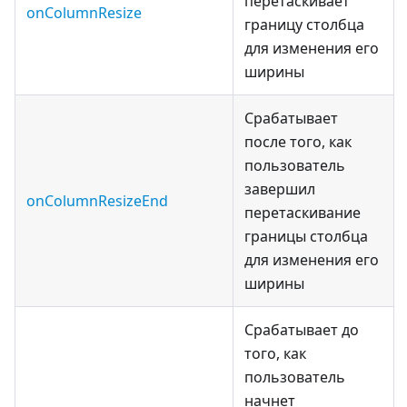
перетаскивает
onColumnResize
границу столбца
для изменения его
ширины
Срабатывает
после того, как
пользователь
завершил
onColumnResizeEnd
перетаскивание
границы столбца
для изменения его
ширины
Срабатывает до
того, как
пользователь
начнет