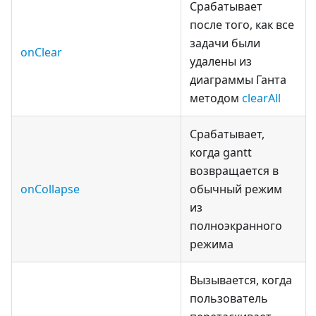
Срабатывает
после того, как все
задачи были
onClear
удалены из
диаграммы Ганта
методом
clearAll
Срабатывает,
когда gantt
возвращается в
onCollapse
обычный режим
из
полноэкранного
режима
Вызывается, когда
пользователь