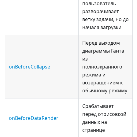
пользователь
разворачивает
ветку задачи, но до
начала загрузки
Перед выходом
диаграммы Ганта
из
onBeforeCollapse
полноэкранного
режима и
возвращением к
обычному режиму
Срабатывает
перед отрисовкой
onBeforeDataRender
данных на
странице