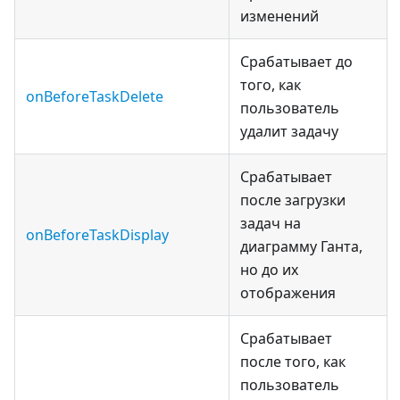
изменений
Срабатывает до
того, как
onBeforeTaskDelete
пользователь
удалит задачу
Срабатывает
после загрузки
задач на
onBeforeTaskDisplay
диаграмму Ганта,
но до их
отображения
Срабатывает
после того, как
пользователь