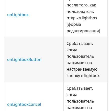
после того, как
пользователь
onLightbox
открыл lightbox
(форма
редактирования)
Срабатывает,
когда
пользователь
onLightboxButton
нажимает на
настраиваемую
кнопку в lightbox
Срабатывает,
когда
пользователь
onLightboxCancel
нажимает на