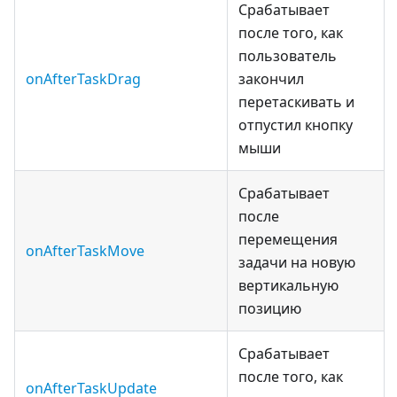
Срабатывает
после того, как
пользователь
onAfterTaskDrag
закончил
перетаскивать и
отпустил кнопку
мыши
Срабатывает
после
перемещения
onAfterTaskMove
задачи на новую
вертикальную
позицию
Срабатывает
после того, как
onAfterTaskUpdate