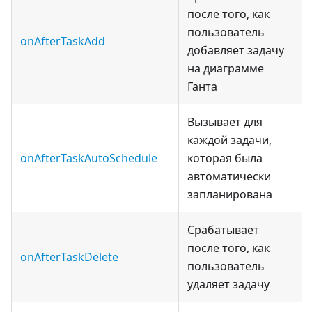
после того, как
пользователь
onAfterTaskAdd
добавляет задачу
на диаграмме
Ганта
Вызывает для
каждой задачи,
onAfterTaskAutoSchedule
которая была
автоматически
запланирована
Срабатывает
после того, как
onAfterTaskDelete
пользователь
удаляет задачу