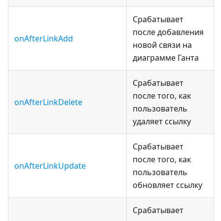
Срабатывает
после добавления
onAfterLinkAdd
новой связи на
диаграмме Ганта
Срабатывает
после того, как
onAfterLinkDelete
пользователь
удаляет ссылку
Срабатывает
после того, как
onAfterLinkUpdate
пользователь
обновляет ссылку
Срабатывает