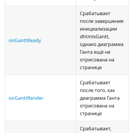
Срабатывает
после завершения
инициализации
dhtmlxGantt,
onGanttReady
однако диаграмма
Ганта ещё не
отрисована на
странице
Срабатывает
после того, как
onGanttRender
диаграмма Ганта
отрисована на
странице
Срабатывает,