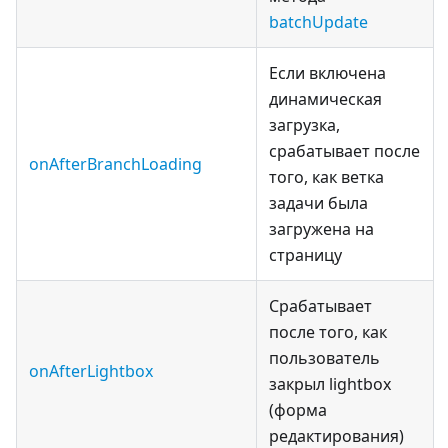
batchUpdate
Если включена
динамическая
загрузка,
срабатывает после
onAfterBranchLoading
того, как ветка
задачи была
загружена на
страницу
Срабатывает
после того, как
пользователь
onAfterLightbox
закрыл lightbox
(форма
редактирования)