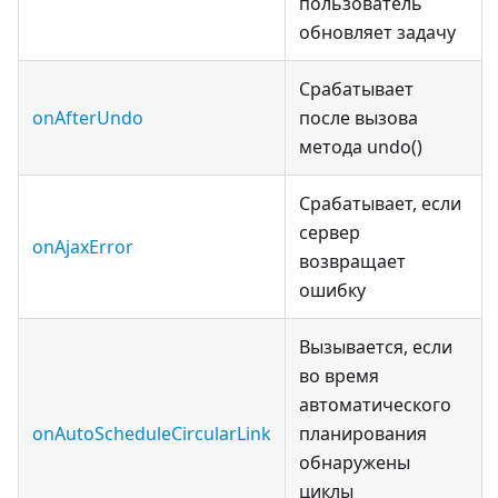
пользователь
обновляет задачу
Срабатывает
onAfterUndo
после вызова
метода undo()
Срабатывает, если
сервер
onAjaxError
возвращает
ошибку
Вызывается, если
во время
автоматического
onAutoScheduleCircularLink
планирования
обнаружены
циклы