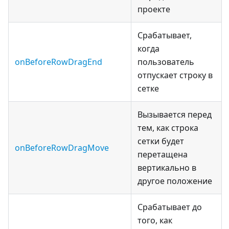
проекте
Срабатывает,
когда
onBeforeRowDragEnd
пользователь
отпускает строку в
сетке
Вызывается перед
тем, как строка
сетки будет
onBeforeRowDragMove
перетащена
вертикально в
другое положение
Срабатывает до
того, как