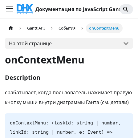
Документация по JavaScript Gantt
Gantt API
События
onContextMenu
На этой странице
onContextMenu
Description
срабатывает, когда пользователь нажимает правую
кнопку мыши внутри диаграммы Ганта (см. детали)
onContextMenu: (taskId: string | number,
linkId: string | number, e: Event) =>