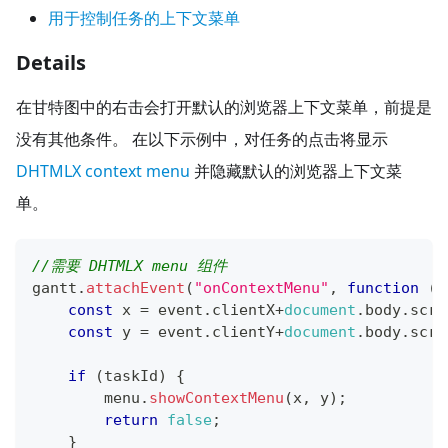
用于控制任务的上下文菜单
Details
在甘特图中的右击会打开默认的浏览器上下文菜单，前提是
没有其他条件。 在以下示例中，对任务的点击将显示
DHTMLX context menu
并隐藏默认的浏览器上下文菜
单。
//需要 DHTMLX menu 组件
gantt
.
attachEvent
(
"onContextMenu"
,
function
(
t
const
 x 
=
 event
.
clientX
+
document
.
body
.
scro
const
 y 
=
 event
.
clientY
+
document
.
body
.
scro
if
(
taskId
)
{
        menu
.
showContextMenu
(
x
,
 y
)
;
return
false
;
}