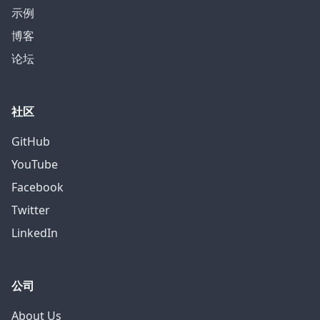
示例
博客
论坛
社区
GitHub
YouTube
Facebook
Twitter
LinkedIn
公司
About Us