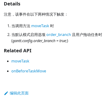
Details
注意，该事件在以下两种情况下触发：
当调用方法
moveTask
时
当默认模式启用选项
order_branch
且用户拖动任务时
(
gantt.config.order_branch = true;
)
Related API
moveTask
onBeforeTaskMove
编辑此页面