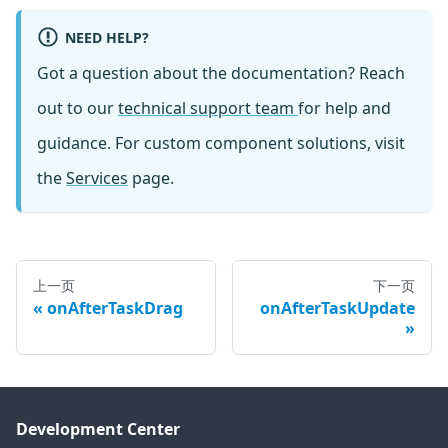
NEED HELP?
Got a question about the documentation? Reach
out to our
technical support team
for help and
guidance. For custom component solutions, visit
the
Services
page.
上一页
下一页
onAfterTaskDrag
onAfterTaskUpdate
Development Center