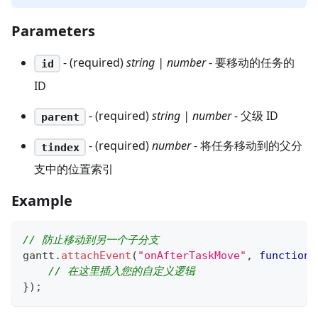
Parameters
- (required)
string | number
- 要移动的任务的
id
ID
- (required)
string | number
- 父级 ID
parent
- (required)
number
- 将任务移动到的父分
tindex
支中的位置索引
Example
// 防止移动到另一个子分支
gantt
.
attachEvent
(
"onAfterTaskMove"
,
function
(
// 在这里插入您的自定义逻辑
}
)
;