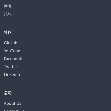
博客
论坛
社区
GitHub
YouTube
Facebook
Twitter
LinkedIn
公司
About Us