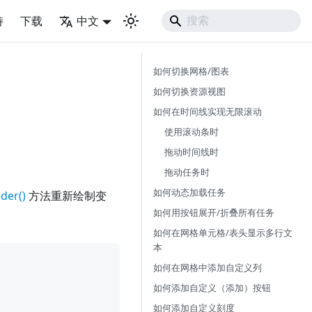
持
下载
中文
如何切换网格/图表
如何切换资源视图
如何在时间线实现无限滚动
使用滚动条时
拖动时间线时
拖动任务时
如何动态加载任务
der()
方法重新绘制变
如何用按钮展开/折叠所有任务
如何在网格单元格/表头显示多行文
本
如何在网格中添加自定义列
如何添加自定义（添加）按钮
如何添加自定义刻度