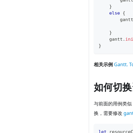
        gant
}
else
{
        gant
}
    gantt
.
in
}
相关示例
Gantt. T
如何切换
与前面的用例类似
换，需要修改
gant
let
 resource