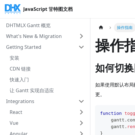
JavaScript 甘特图文档
DHTMLX Gantt 概览
操作指南
What's New & Migration
操作
Getting Started
安装
如何切换
CDN 链接
快速入门
如果使用默认布局
让 Gantt 实现自适应
更。
Integrations
React
function
tog
    gantt
.
co
Vue
    gantt
.
re
Angular
}