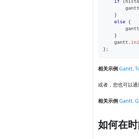
if
(
hist
        gant
}
else
{
        gant
}
    gantt
.
in
}
;
相关示例
Gantt. 
或者，您也可以通过
相关示例
Gantt. G
如何在时