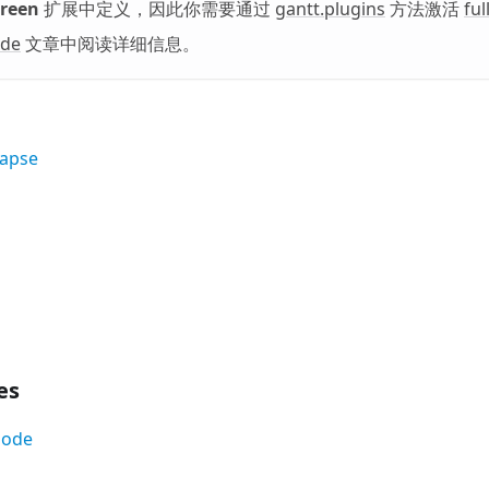
creen
扩展中定义，因此你需要通过
gantt.plugins
方法激活
ful
ode
文章中阅读详细信息。
lapse
es
Mode