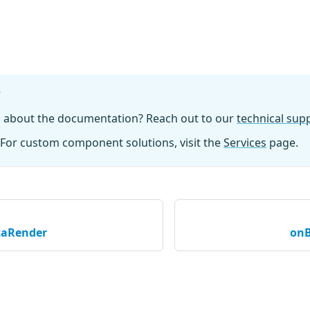
?
n about the documentation? Reach out to our
technical su
For custom component solutions, visit the
Services
page.
taRender
onB