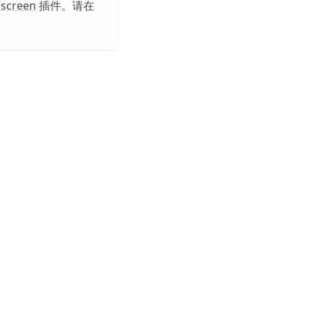
lscreen
插件。请在