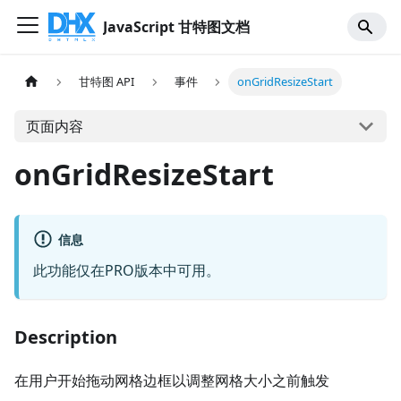
JavaScript 甘特图文档
甘特图 API
事件
onGridResizeStart
页面内容
onGridResizeStart
信息
此功能仅在PRO版本中可用。
Description
在用户开始拖动网格边框以调整网格大小之前触发