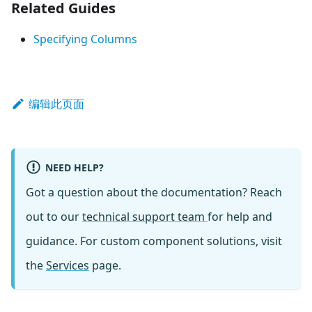
Related Guides
Specifying Columns
编辑此页面
NEED HELP?
Got a question about the documentation? Reach
out to our
technical support team
for help and
guidance. For custom component solutions, visit
the
Services
page.