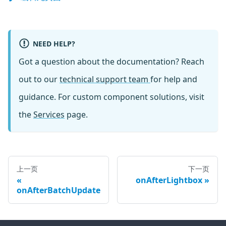
NEED HELP?
Got a question about the documentation? Reach
out to our
technical support team
for help and
guidance. For custom component solutions, visit
the
Services
page.
上一页
下一页
onAfterLightbox
onAfterBatchUpdate