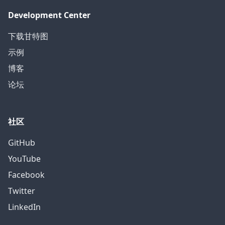
Development Center
下载甘特图
示例
博客
论坛
社区
GitHub
YouTube
Facebook
Twitter
LinkedIn