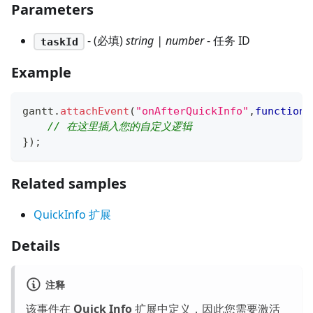
Parameters
- (必填)
string | number
- 任务 ID
taskId
Example
gantt
.
attachEvent
(
"onAfterQuickInfo"
,
function
(
// 在这里插入您的自定义逻辑
}
)
;
Related samples
QuickInfo 扩展
Details
注释
该事件在
Quick Info
扩展中定义，因此您需要激活