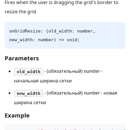
Fires when the user is dragging the grid's border to
resize the grid
onGridResize: (old_width: number,
new_width: number) => void;
Parameters
- (обязательный)
number
-
old_width
начальная ширина сетки
- (обязательный)
number
- новая
new_width
ширина сетки
Example