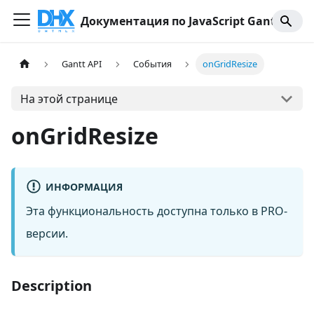
Документация по JavaScript Gantt
Gantt API
События
onGridResize
На этой странице
onGridResize
ИНФОРМАЦИЯ
Эта функциональность доступна только в PRO-
версии.
Description