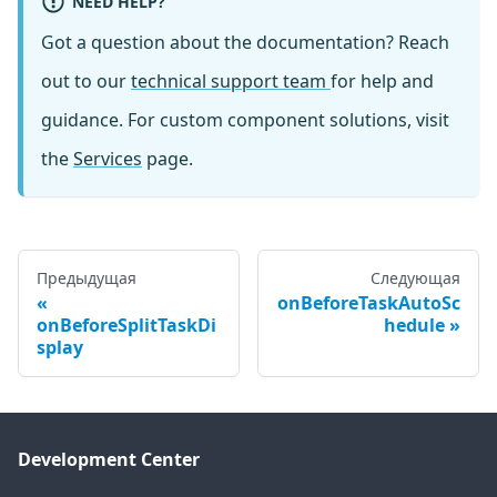
NEED HELP?
Got a question about the documentation? Reach
out to our
technical support team
for help and
guidance. For custom component solutions, visit
the
Services
page.
Предыдущая
Следующая
onBeforeTaskAutoSc
onBeforeSplitTaskDi
hedule
splay
Development Center