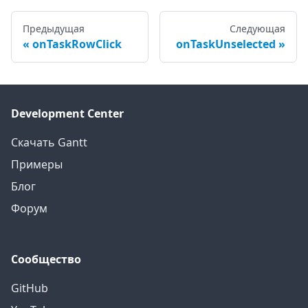
Предыдущая
Следующая
onTaskRowClick
onTaskUnselected
Development Center
Скачать Gantt
Примеры
Блог
Форум
Сообщество
GitHub