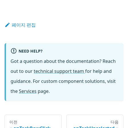
페이지 편집
NEED HELP?
Got a question about the documentation? Reach
out to our
technical support team
for help and
guidance. For custom component solutions, visit
the
Services
page.
이전
다음