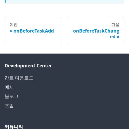
이전
다음
onBeforeTaskAdd
onBeforeTaskChang
ed
Development Center
간트 다운로드
예시
블로그
포럼
커뮤니티