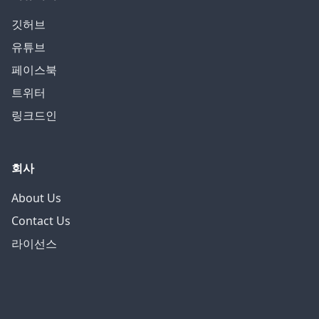
깃허브
유튜브
페이스북
트위터
링크드인
회사
About Us
Contact Us
라이선스