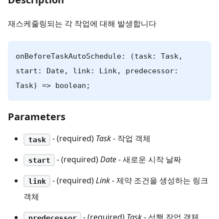
재스케줄링되는 각 작업에 대해 발생합니다
onBeforeTaskAutoSchedule: (task: Task,
start: Date, link: Link, predecessor:
Task) => boolean;
Parameters
- (required)
Task
- 작업 객체
task
- (required)
Date
- 새로운 시작 날짜
start
- (required)
Link
- 제약 조건을 생성하는 링크
link
객체
- (required)
Task
- 선행 작업 객체
predecessor