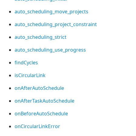
auto_scheduling_move_projects
auto_scheduling_project_constraint
auto_scheduling_strict
auto_scheduling_use_progress
findCycles
isCircularLink
onAfterAutoSchedule
onAfterTaskAutoSchedule
onBeforeAutoSchedule
onCircularLinkError