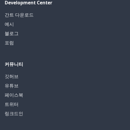
Development Center
간트 다운로드
예시
블로그
포럼
커뮤니티
깃허브
유튜브
페이스북
트위터
링크드인