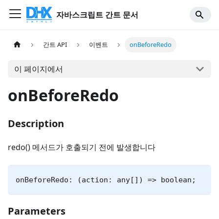
자바스크립트 간트 문서
간트 API
이벤트
onBeforeRedo
이 페이지에서
onBeforeRedo
Description
redo() 메서드가 호출되기 전에 발생합니다
onBeforeRedo: (action: any[]) => boolean;
Parameters