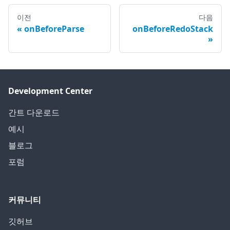
이전
다음
onBeforeParse
onBeforeRedoStack
Development Center
간트 다운로드
예시
블로그
포럼
커뮤니티
깃허브