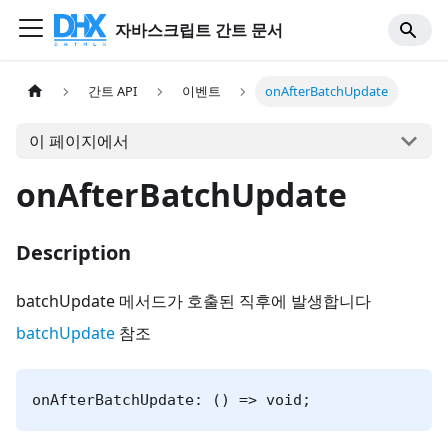
자바스크립트 간트 문서
간트 API
이벤트
onAfterBatchUpdate
이 페이지에서
onAfterBatchUpdate
Description
batchUpdate 메서드가 호출된 직후에 발생합니다
batchUpdate
참조
onAfterBatchUpdate: () => void;