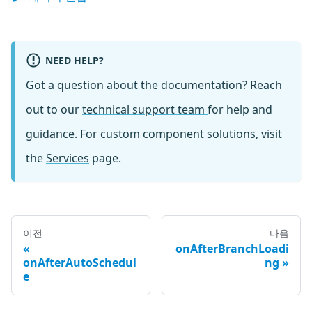
NEED HELP?
Got a question about the documentation? Reach
out to our
technical support team
for help and
guidance. For custom component solutions, visit
the
Services
page.
이전
다음
onAfterBranchLoadi
onAfterAutoSchedul
ng
e