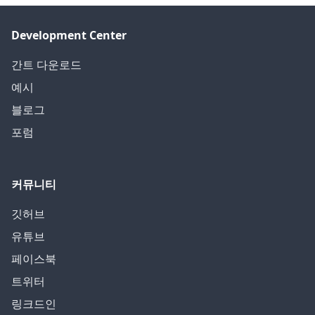
Development Center
간트 다운로드
예시
블로그
포럼
커뮤니티
깃허브
유튜브
페이스북
트위터
링크드인