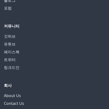
블로그
포럼
커뮤니티
깃허브
유튜브
페이스북
트위터
링크드인
회사
About Us
Contact Us