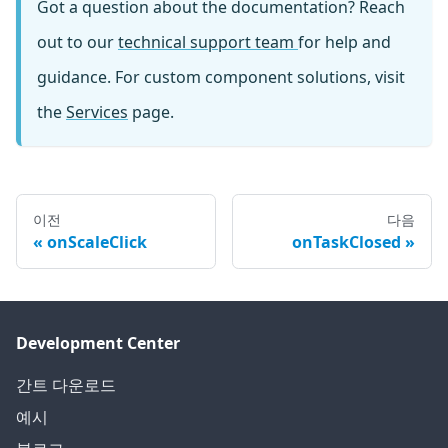
Got a question about the documentation? Reach
out to our
technical support team
for help and
guidance. For custom component solutions, visit
the
Services
page.
이전
다음
onScaleClick
onTaskClosed
Development Center
간트 다운로드
예시