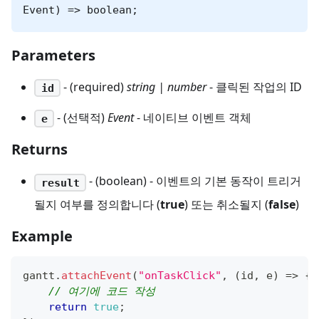
Event) => boolean;
Parameters
- (required)
string | number
- 클릭된 작업의 ID
id
- (선택적)
Event
- 네이티브 이벤트 객체
e
Returns
- (boolean) - 이벤트의 기본 동작이 트리거
result
될지 여부를 정의합니다 (
true
) 또는 취소될지 (
false
)
Example
gantt
.
attachEvent
(
"onTaskClick"
,
(
id
,
 e
)
=>
{
// 여기에 코드 작성
return
true
;