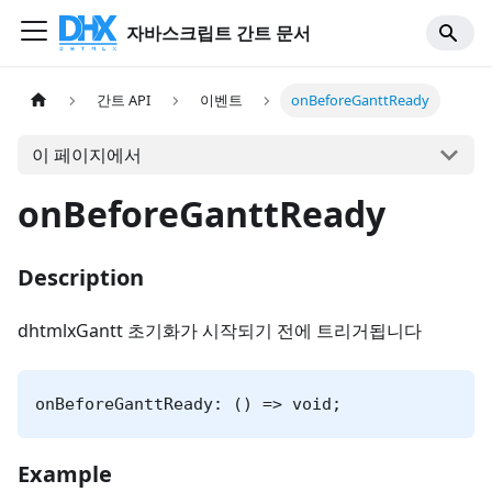
자바스크립트 간트 문서
간트 API
이벤트
onBeforeGanttReady
이 페이지에서
onBeforeGanttReady
Description
dhtmlxGantt 초기화가 시작되기 전에 트리거됩니다
onBeforeGanttReady: () => void;
Example