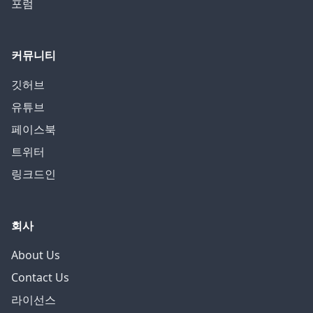
포럼
커뮤니티
깃허브
유튜브
페이스북
트위터
링크드인
회사
About Us
Contact Us
라이선스