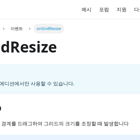
예시
포럼
지원
다
이벤트
onGridResize
dResize
O 에디션에서만 사용할 수 있습니다.
n
 경계를 드래그하여 그리드의 크기를 조정할 때 발생합니다