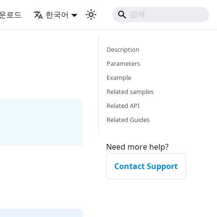
운로드
한국어
Description
Parameters
Example
Related samples
Related API
Related Guides
Need more help?
Contact Support