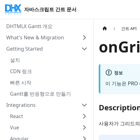
자바스크립트 간트 문서
DHTMLX Gantt 개요
간트 API
What's New & Migration
onGri
Getting Started
설치
CDN 링크
정보
빠른 시작
이 기능은 PR
Gantt를 반응형으로 만들기
Integrations
Descriptio
React
사용자가 그리드의
Vue
Angular