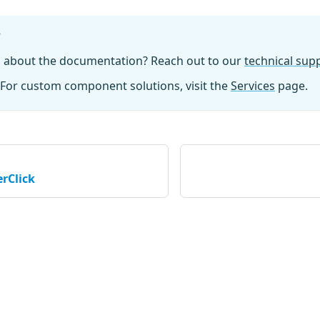
?
n about the documentation? Reach out to our
technical su
For custom component solutions, visit the
Services
page.
rClick