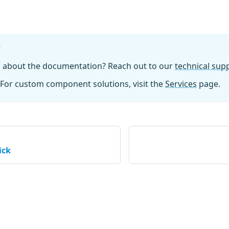
?
n about the documentation? Reach out to our
technical su
For custom component solutions, visit the
Services
page.
ick