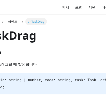
예시
포럼
지원
다
이벤트
onTaskDrag
skDrag
n
드래그할 때 발생합니다
(id: string | number, mode: string, task: Task, or
id;