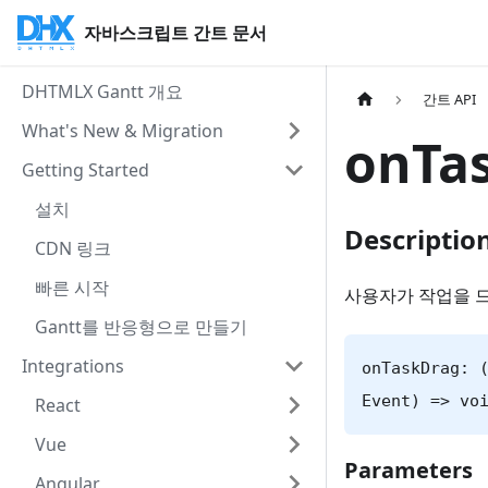
자바스크립트 간트 문서
DHTMLX Gantt 개요
간트 API
What's New & Migration
onTa
Getting Started
설치
Descriptio
CDN 링크
빠른 시작
사용자가 작업을 
Gantt를 반응형으로 만들기
Integrations
onTaskDrag: 
Event) => vo
React
Vue
Parameters
Angular