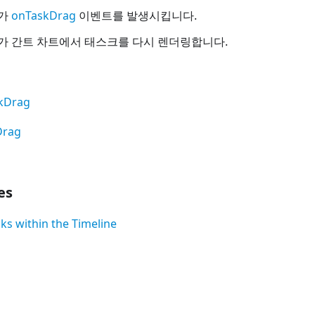
t가
onTaskDrag
이벤트를 발생시킵니다.
ntt가 간트 차트에서 태스크를 다시 렌더링합니다.
kDrag
Drag
es
ks within the Timeline