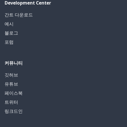
Development Center
간트 다운로드
예시
블로그
포럼
커뮤니티
깃허브
유튜브
페이스북
트위터
링크드인