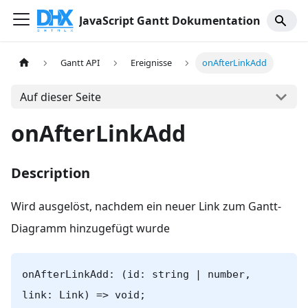
JavaScript Gantt Dokumentation
Gantt API
Ereignisse
onAfterLinkAdd
Auf dieser Seite
onAfterLinkAdd
Description
Wird ausgelöst, nachdem ein neuer Link zum Gantt-
Diagramm hinzugefügt wurde
onAfterLinkAdd: (id: string | number,
link: Link) => void;