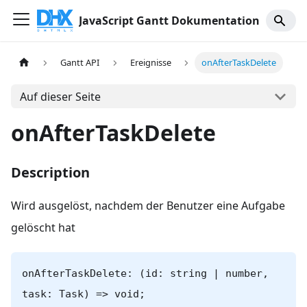
JavaScript Gantt Dokumentation
Gantt API
Ereignisse
onAfterTaskDelete
Auf dieser Seite
onAfterTaskDelete
Description
Wird ausgelöst, nachdem der Benutzer eine Aufgabe
gelöscht hat
onAfterTaskDelete: (id: string | number,
task: Task) => void;