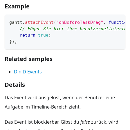
Example
gantt
.
attachEvent
(
"onBeforeTaskDrag"
,
function
// Fügen Sie hier Ihre benutzerdefinierte 
return
true
;
}
)
;
Related samples
D'n'D Events
Details
Das Event wird ausgelöst, wenn der Benutzer eine
Aufgabe im Timeline-Bereich zieht.
Das Event ist blockierbar. Gibst du
false
zurück, wird