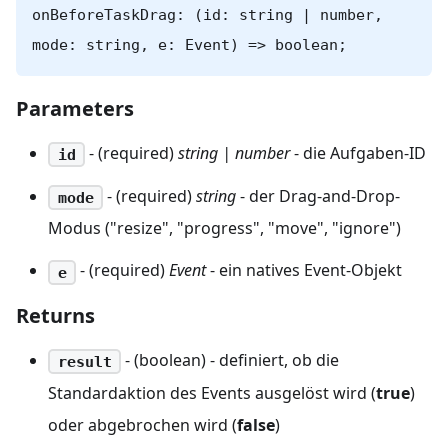
onBeforeTaskDrag: (id: string | number,
mode: string, e: Event) => boolean;
Parameters
- (required)
string | number
- die Aufgaben-ID
id
- (required)
string
- der Drag-and-Drop-
mode
Modus ("resize", "progress", "move", "ignore")
- (required)
Event
- ein natives Event-Objekt
e
Returns
- (boolean) - definiert, ob die
result
Standardaktion des Events ausgelöst wird (
true
)
oder abgebrochen wird (
false
)