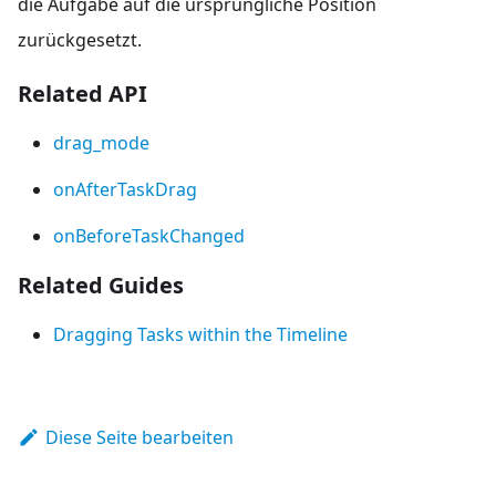
die Aufgabe auf die ursprüngliche Position
zurückgesetzt.
Related API
drag_mode
onAfterTaskDrag
onBeforeTaskChanged
Related Guides
Dragging Tasks within the Timeline
Diese Seite bearbeiten