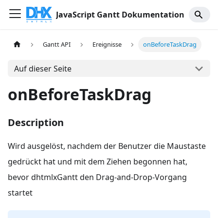
JavaScript Gantt Dokumentation
Gantt API
Ereignisse
onBeforeTaskDrag
Auf dieser Seite
onBeforeTaskDrag
Description
Wird ausgelöst, nachdem der Benutzer die Maustaste
gedrückt hat und mit dem Ziehen begonnen hat,
bevor dhtmlxGantt den Drag-and-Drop-Vorgang
startet