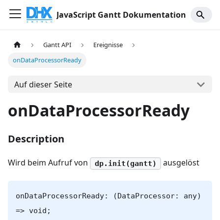
JavaScript Gantt Dokumentation
Gantt API
Ereignisse
onDataProcessorReady
Auf dieser Seite
onDataProcessorReady
Description
Wird beim Aufruf von
ausgelöst
dp.init(gantt)
onDataProcessorReady: (DataProcessor: any)
=> void;