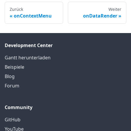
Zurück
Weiter
onContextMenu
onDataRender
Development Center
Gantt herunterladen
Beispiele
Blog
Forum
Community
GitHub
YouTube