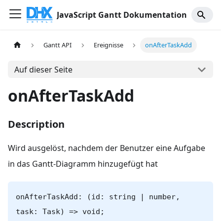
JavaScript Gantt Dokumentation
Gantt API
Ereignisse
onAfterTaskAdd
Auf dieser Seite
onAfterTaskAdd
Description
Wird ausgelöst, nachdem der Benutzer eine Aufgabe
in das Gantt-Diagramm hinzugefügt hat
onAfterTaskAdd: (id: string | number,
task: Task) => void;