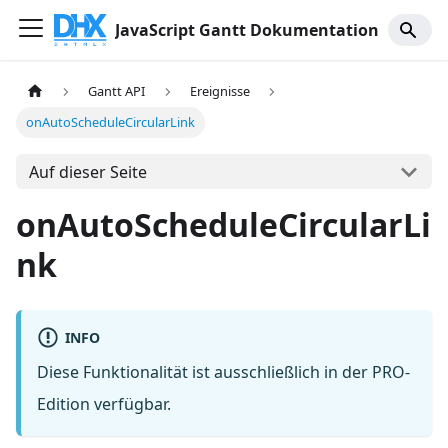
JavaScript Gantt Dokumentation
Gantt API
Ereignisse
onAutoScheduleCircularLink
Auf dieser Seite
onAutoScheduleCircularLi
nk
INFO
Diese Funktionalität ist ausschließlich in der PRO-
Edition verfügbar.