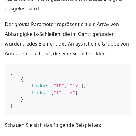
ausgelöst wird.
Der
groups
-Parameter repräsentiert ein Array von
Abhängigkeits-Schleifen, die im Gantt gefunden
wurden. Jedes Element des Arrays ist eine Gruppe von
Aufgaben und Links, die eine Schleife bilden.
[
{
tasks
:
[
"10"
,
"12"
]
,
links
:
[
"1"
,
"2"
]
}
]
Schauen Sie sich das folgende Beispiel an: