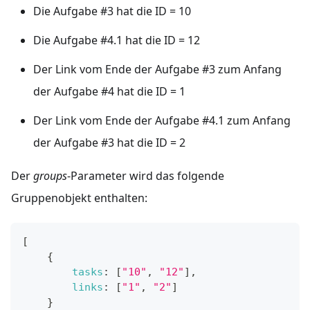
Die Aufgabe #3 hat die ID = 10
Die Aufgabe #4.1 hat die ID = 12
Der Link vom Ende der Aufgabe #3 zum Anfang
der Aufgabe #4 hat die ID = 1
Der Link vom Ende der Aufgabe #4.1 zum Anfang
der Aufgabe #3 hat die ID = 2
Der
groups
-Parameter wird das folgende
Gruppenobjekt enthalten:
[
{
tasks
:
[
"10"
,
"12"
]
,
links
:
[
"1"
,
"2"
]
}