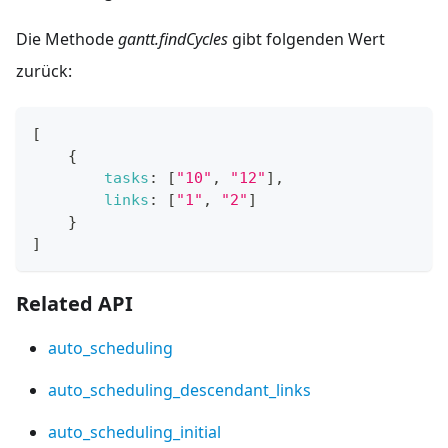
Die Methode
gantt.findCycles
gibt folgenden Wert
zurück:
[
{
tasks
:
[
"10"
,
"12"
]
,
links
:
[
"1"
,
"2"
]
}
]
Related API
auto_scheduling
auto_scheduling_descendant_links
auto_scheduling_initial