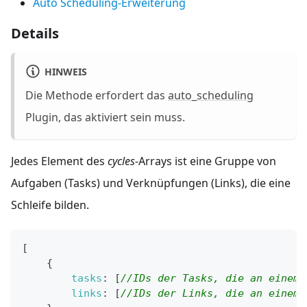
Auto Scheduling-Erweiterung
Details
HINWEIS
Die Methode erfordert das
auto_scheduling
Plugin, das aktiviert sein muss.
Jedes Element des
cycles
-Arrays ist eine Gruppe von
Aufgaben (Tasks) und Verknüpfungen (Links), die eine
Schleife bilden.
[
{
tasks
:
[
//IDs der Tasks, die an einem 
links
:
[
//IDs der Links, die an einem 