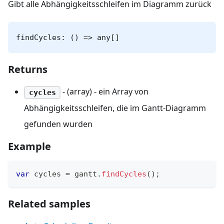
Gibt alle Abhängigkeitsschleifen im Diagramm zurück
findCycles: () => any[]
Returns
- (array) - ein Array von
cycles
Abhängigkeitsschleifen, die im Gantt-Diagramm
gefunden wurden
Example
var
 cycles 
=
 gantt
.
findCycles
(
)
;
Related samples