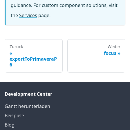
guidance. For custom component solutions, visit
the
Services
page.
Zurück
Weiter
focus
exportToPrimaveraP
6
Development Center
Gantt herunterladen
Beispiele
Blog