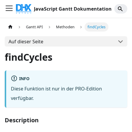
JavaScript Gantt Dokumentation
Gantt API
Methoden
findCycles
Auf dieser Seite
findCycles
INFO
Diese Funktion ist nur in der PRO-Edition
verfügbar.
Description