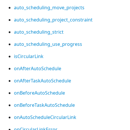
auto_scheduling_move_projects
auto_scheduling_project_constraint
auto_scheduling_strict
auto_scheduling_use_progress
isCircularLink
onAfterAutoSchedule
onAfterTaskAutoSchedule
onBeforeAutoSchedule
onBeforeTaskAutoSchedule
onAutoScheduleCircularLink
onCircularLinkError