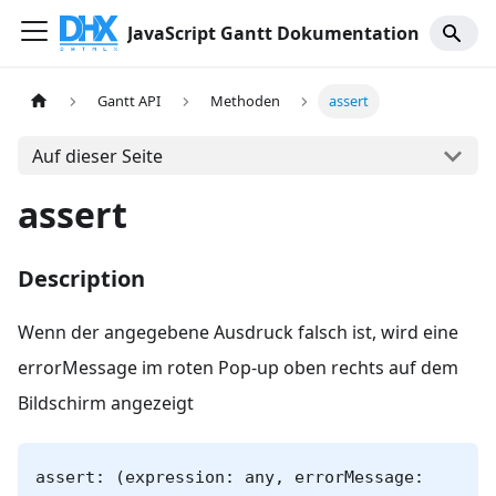
JavaScript Gantt Dokumentation
Gantt API
Methoden
assert
Auf dieser Seite
assert
Description
Wenn der angegebene Ausdruck falsch ist, wird eine
errorMessage im roten Pop-up oben rechts auf dem
Bildschirm angezeigt
assert: (expression: any, errorMessage: