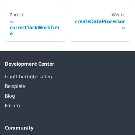
Zurück
Weiter
createDataProcessor
correctTaskWorkTim
e
Development Center
Gantt herunterladen
Beispiele
Blog
Forum
Community