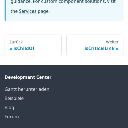
guidance. For custom component solutions, visit
the
Services
page.
Zurück
Weiter
isChildOf
isCriticalLink
Development Center
Gantt herunterladen
Beispiele
Blog
Forum