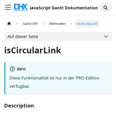
JavaScript Gantt Dokumentation
Gantt API
Methoden
isCircularLink
Auf dieser Seite
isCircularLink
INFO
Diese Funktionalität ist nur in der PRO-Edition
verfügbar.
Description