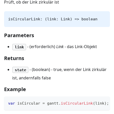
Prüft, ob der Link zirkulär ist
isCircularLink: (link: Link) => boolean
Parameters
- (erforderlich)
Link
- das Link-Objekt
link
Returns
- (boolean) - true, wenn der Link zirkulär
state
ist, andernfalls false
Example
var
 isCircular 
=
 gantt
.
isCircularLink
(
link
)
;