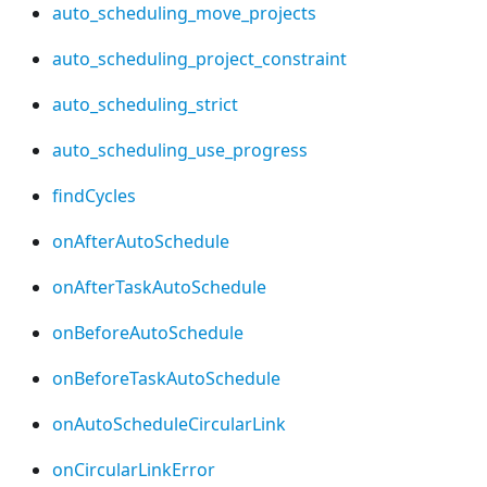
auto_scheduling_move_projects
auto_scheduling_project_constraint
auto_scheduling_strict
auto_scheduling_use_progress
findCycles
onAfterAutoSchedule
onAfterTaskAutoSchedule
onBeforeAutoSchedule
onBeforeTaskAutoSchedule
onAutoScheduleCircularLink
onCircularLinkError