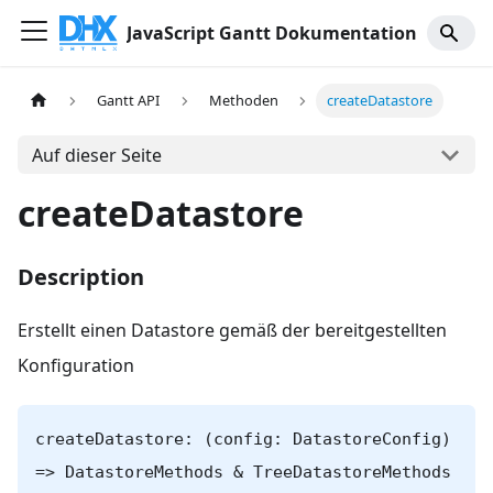
JavaScript Gantt Dokumentation
Gantt API
Methoden
createDatastore
Auf dieser Seite
createDatastore
Description
Erstellt einen Datastore gemäß der bereitgestellten
Konfiguration
createDatastore: (config: DatastoreConfig)
=> DatastoreMethods & TreeDatastoreMethods