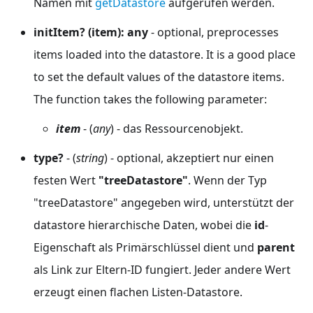
Namen mit
getDatastore
aufgerufen werden.
initItem? (item): any
- optional, preprocesses
items loaded into the datastore. It is a good place
to set the default values of the datastore items.
The function takes the following parameter:
item
- (
any
) - das Ressourcenobjekt.
type?
- (
string
) - optional, akzeptiert nur einen
festen Wert
"treeDatastore"
. Wenn der Typ
"treeDatastore" angegeben wird, unterstützt der
datastore hierarchische Daten, wobei die
id
-
Eigenschaft als Primärschlüssel dient und
parent
als Link zur Eltern-ID fungiert. Jeder andere Wert
erzeugt einen flachen Listen-Datastore.