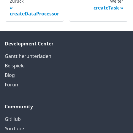
Zurück
Weiter
createTask
createDataProcessor
Development Center
Gantt herunterladen
Beispiele
Blog
Forum
Community
GitHub
YouTube