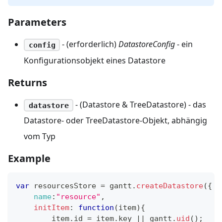
Parameters
- (erforderlich)
DatastoreConfig
- ein
config
Konfigurationsobjekt eines Datastore
Returns
- (Datastore & TreeDatastore) - das
datastore
Datastore- oder TreeDatastore-Objekt, abhängig
vom Typ
Example
var
 resourcesStore 
=
 gantt
.
createDatastore
(
{
name
:
"resource"
,
initItem
:
function
(
item
)
{
        item
.
id
=
 item
.
key
||
 gantt
.
uid
(
)
;