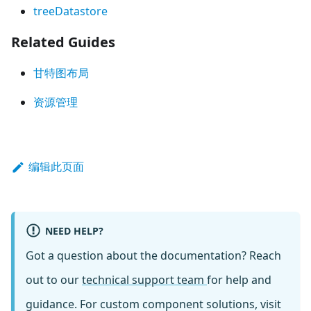
treeDatastore
Related Guides
甘特图布局
资源管理
编辑此页面
NEED HELP?
Got a question about the documentation? Reach
out to our
technical support team
for help and
guidance. For custom component solutions, visit