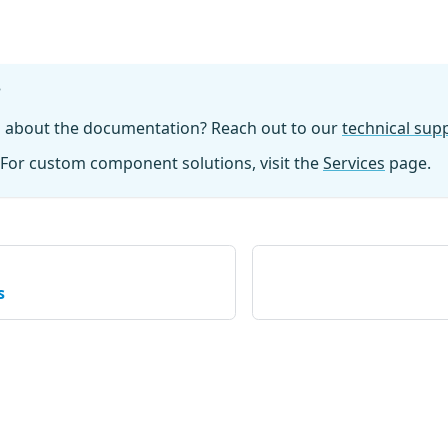
?
n about the documentation? Reach out to our
technical su
For custom component solutions, visit the
Services
page.
s