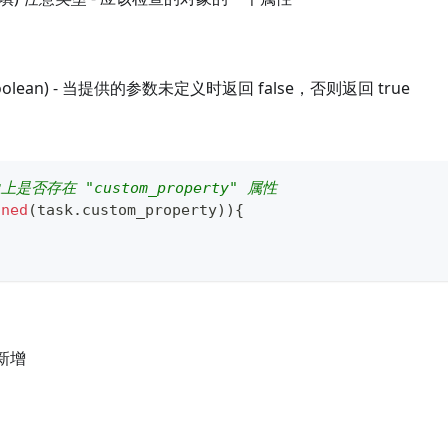
boolean) - 当提供的参数未定义时返回 false，否则返回 true
是否存在 "custom_property" 属性
ined
(
task
.
custom_property
)
)
{
中新增