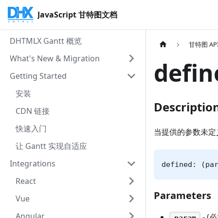
JavaScript 甘特图文档
DHTMLX Gantt 概览
甘特图 AP
What's New & Migration
defin
Getting Started
安装
Descriptio
CDN 链接
快速入门
当提供的参数未定义时
让 Gantt 实现自适应
Integrations
defined: (pa
React
Parameters
Vue
Angular
- (
param