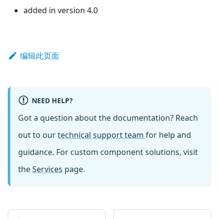
added in version 4.0
编辑此页面
NEED HELP?
Got a question about the documentation? Reach
out to our
technical support team
for help and
guidance. For custom component solutions, visit
the
Services
page.