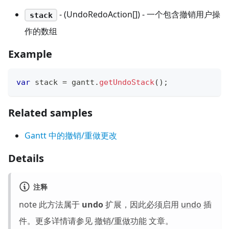
- (UndoRedoAction[]) - 一个包含撤销用户操
stack
作的数组
Example
var
 stack 
=
 gantt
.
getUndoStack
(
)
;
Related samples
Gantt 中的撤销/重做更改
Details
注释
note 此方法属于
undo
扩展，因此必须启用
undo
插
件。更多详情请参见
撤销/重做功能
文章。